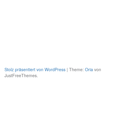
Stolz präsentiert von WordPress
|
Theme:
Oria
von
JustFreeThemes.