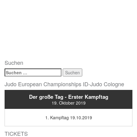
Suchen
Suchen
nach:
Judo European Championships ID-Judo Cologne
Der große Tag - Erster Kampftag
19. Oktober 2019
1. Kampftag 19.10.2019
TICKETS