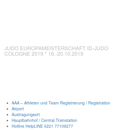
CHAMPIONSH
ID-JUDO 2019
JUDO EUROPAMEISTERSCHAFT ID-JUDO
COLOGNE 2019 * 16.-20.10.2019
AAA – Athleten und Team Registrierung / Registration
Airport
Austragungsort
Hauptbahnhof / Central Trainstation
Hotline HelpLINE 0221 77109277