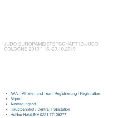
CHAMPIONSH
ID-JUDO 2019
JUDO EUROPAMEISTERSCHAFT ID-JUDO
COLOGNE 2019 * 16.-20.10.2019
AAA – Athleten und Team Registrierung / Registration
Airport
Austragungsort
Hauptbahnhof / Central Trainstation
Hotline HelpLINE 0221 77109277