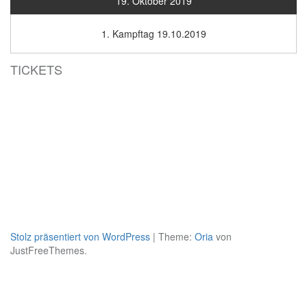
19. Oktober 2019
1. Kampftag 19.10.2019
TICKETS
Stolz präsentiert von WordPress
|
Theme:
Oria
von
JustFreeThemes.