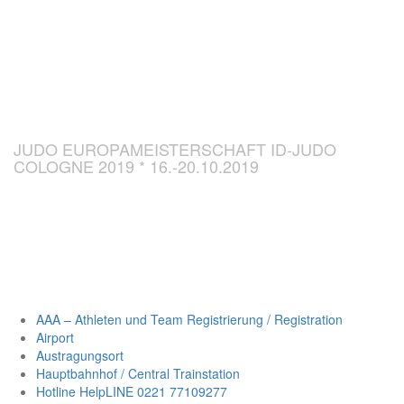
CHAMPIONSH
ID-JUDO 2019
JUDO EUROPAMEISTERSCHAFT ID-JUDO
COLOGNE 2019 * 16.-20.10.2019
AAA – Athleten und Team Registrierung / Registration
Airport
Austragungsort
Hauptbahnhof / Central Trainstation
Hotline HelpLINE 0221 77109277