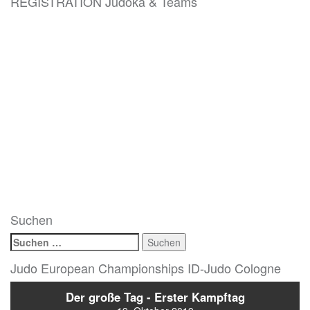
REGISTRATION Judoka & Teams
Suchen
Suchen
nach:
Judo European Championships ID-Judo Cologne
Der große Tag - Erster Kampftag