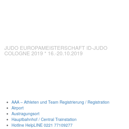
CHAMPIONSH
ID-JUDO 2019
JUDO EUROPAMEISTERSCHAFT ID-JUDO
COLOGNE 2019 * 16.-20.10.2019
AAA – Athleten und Team Registrierung / Registration
Airport
Austragungsort
Hauptbahnhof / Central Trainstation
Hotline HelpLINE 0221 77109277