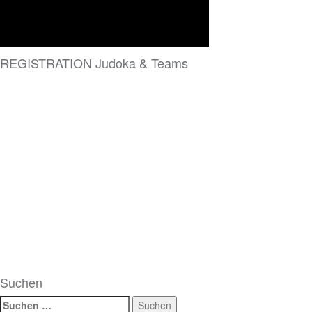
REGISTRATION Judoka & Teams
Suchen
Suchen