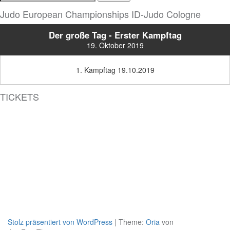
nach:
Judo European Championships ID-Judo Cologne
Der große Tag - Erster Kampftag
19. Oktober 2019
1. Kampftag 19.10.2019
TICKETS
Stolz präsentiert von WordPress
|
Theme:
Oria
von