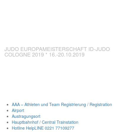
CHAMPIONSH
ID-JUDO 2019
JUDO EUROPAMEISTERSCHAFT ID-JUDO
COLOGNE 2019 * 16.-20.10.2019
AAA – Athleten und Team Registrierung / Registration
Airport
Austragungsort
Hauptbahnhof / Central Trainstation
Hotline HelpLINE 0221 77109277