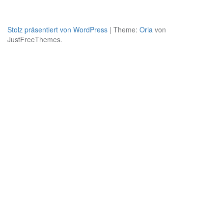
Stolz präsentiert von WordPress
|
Theme:
Oria
von
JustFreeThemes.