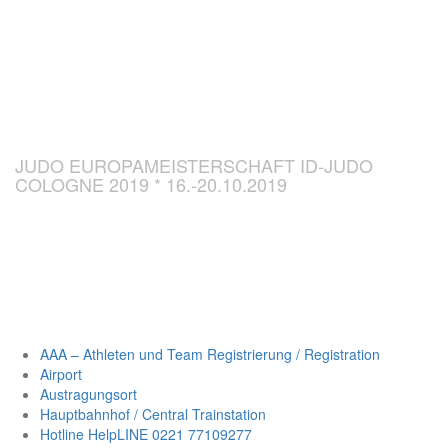
CHAMPIONSH
ID-JUDO 2019
JUDO EUROPAMEISTERSCHAFT ID-JUDO
COLOGNE 2019 * 16.-20.10.2019
AAA – Athleten und Team Registrierung / Registration
Airport
Austragungsort
Hauptbahnhof / Central Trainstation
Hotline HelpLINE 0221 77109277