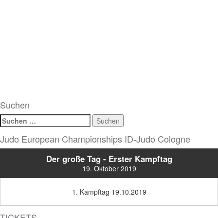
Suchen
Suchen
nach:
Judo European Championships ID-Judo Cologne
Der große Tag - Erster Kampftag
19. Oktober 2019
1. Kampftag 19.10.2019
TICKETS