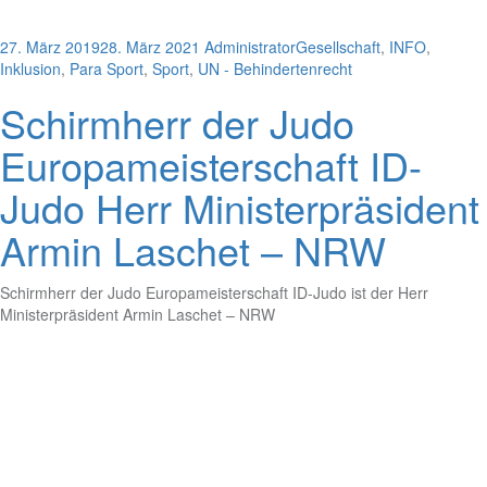
27. März 2019
28. März 2021
Administrator
Gesellschaft
,
INFO
,
Inklusion
,
Para Sport
,
Sport
,
UN - Behindertenrecht
Schirmherr der Judo
Europameisterschaft ID-
Judo Herr Ministerpräsident
Armin Laschet – NRW
Schirmherr der Judo Europameisterschaft ID-Judo ist der Herr
Ministerpräsident Armin Laschet – NRW