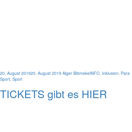
20. August 2019
20. August 2019
Alger Blömeke
INFO
,
Inklusion
,
Para
Sport
,
Sport
TICKETS gibt es HIER