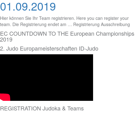
01.09.2019
Hier können Sie Ihr Team registrieren. Here you can register your
team. Die Registrierung endet am … Registrierung Ausschreibung
EC COUNTDOWN TO THE European Championships
2019
2. Judo Europameisterschaften ID-Judo
REGISTRATION Judoka & Teams