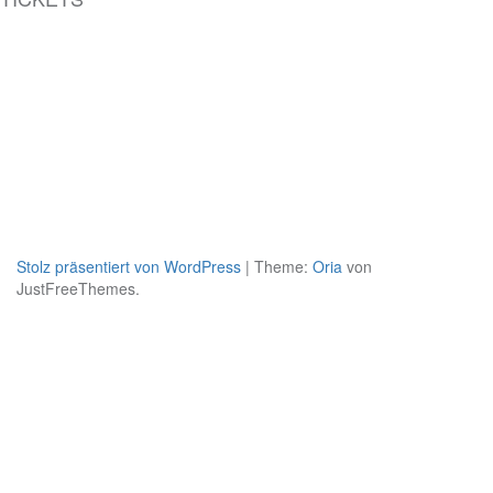
Stolz präsentiert von WordPress
|
Theme:
Oria
von
JustFreeThemes.