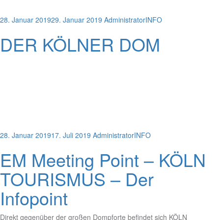
28. Januar 2019
29. Januar 2019
Administrator
INFO
DER KÖLNER DOM
28. Januar 2019
17. Juli 2019
Administrator
INFO
EM Meeting Point – KÖLN
TOURISMUS – Der
Infopoint
Direkt gegenüber der großen Dompforte befindet sich KÖLN