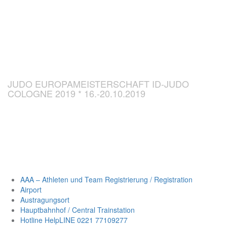
CHAMPIONSH
ID-JUDO 2019
JUDO EUROPAMEISTERSCHAFT ID-JUDO
COLOGNE 2019 * 16.-20.10.2019
AAA – Athleten und Team Registrierung / Registration
Airport
Austragungsort
Hauptbahnhof / Central Trainstation
Hotline HelpLINE 0221 77109277