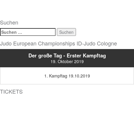
Suchen
Suchen
nach:
Judo European Championships ID-Judo Cologne
Der große Tag - Erster Kampftag
19. Oktober 2019
1. Kampftag 19.10.2019
TICKETS