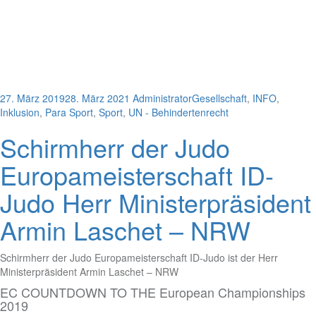
27. März 2019
28. März 2021
Administrator
Gesellschaft
,
INFO
,
Inklusion
,
Para Sport
,
Sport
,
UN - Behindertenrecht
Schirmherr der Judo
Europameisterschaft ID-
Judo Herr Ministerpräsident
Armin Laschet – NRW
Schirmherr der Judo Europameisterschaft ID-Judo ist der Herr
Ministerpräsident Armin Laschet – NRW
EC COUNTDOWN TO THE European Championships
2019