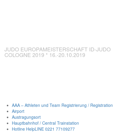
CHAMPIONSH
ID-JUDO 2019
JUDO EUROPAMEISTERSCHAFT ID-JUDO
COLOGNE 2019 * 16.-20.10.2019
AAA – Athleten und Team Registrierung / Registration
Airport
Austragungsort
Hauptbahnhof / Central Trainstation
Hotline HelpLINE 0221 77109277