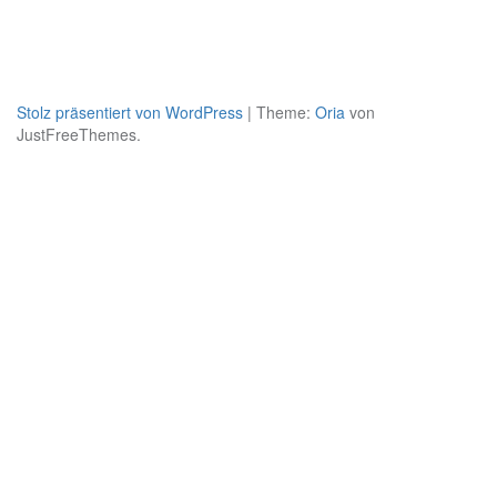
Stolz präsentiert von WordPress
|
Theme:
Oria
von
JustFreeThemes.