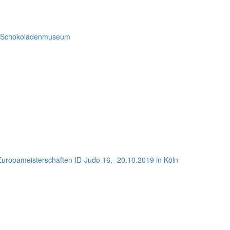
d Schokoladenmuseum
ropameisterschaften ID-Judo 16.- 20.10.2019 in Köln