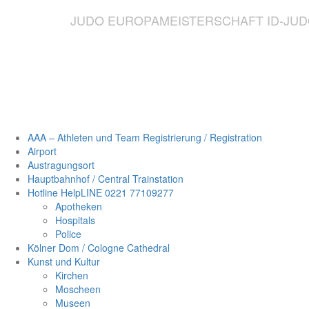
JUDO EUROPAMEISTERSCHAFT ID-JUDO 
AAA – Athleten und Team Registrierung / Registration
Airport
Austragungsort
Hauptbahnhof / Central Trainstation
Hotline HelpLINE 0221 77109277
Apotheken
Hospitals
Police
Kölner Dom / Cologne Cathedral
Kunst und Kultur
Kirchen
Moscheen
Museen