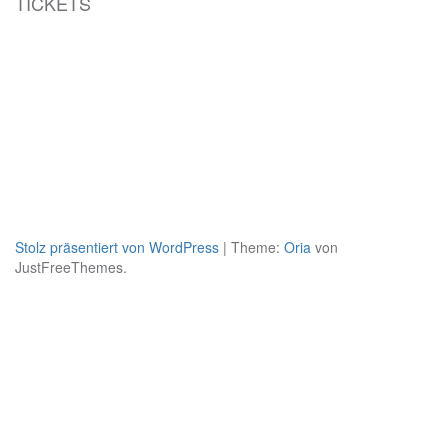
TICKETS
Stolz präsentiert von WordPress
|
Theme:
Oria
von
JustFreeThemes.