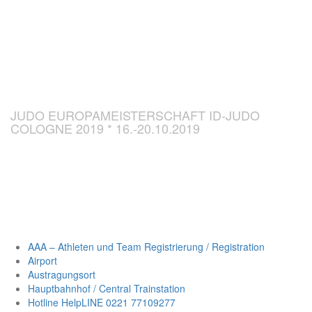
CHAMPIONSH
ID-JUDO 2019
JUDO EUROPAMEISTERSCHAFT ID-JUDO
COLOGNE 2019 * 16.-20.10.2019
AAA – Athleten und Team Registrierung / Registration
Airport
Austragungsort
Hauptbahnhof / Central Trainstation
Hotline HelpLINE 0221 77109277