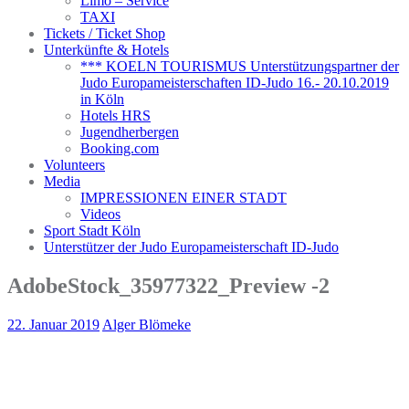
Limo – Service
TAXI
Tickets / Ticket Shop
Unterkünfte & Hotels
*** KOELN TOURISMUS Unterstützungspartner der
Judo Europameisterschaften ID-Judo 16.- 20.10.2019
in Köln
Hotels HRS
Jugendherbergen
Booking.com
Volunteers
Media
IMPRESSIONEN EINER STADT
Videos
Sport Stadt Köln
Unterstützer der Judo Europameisterschaft ID-Judo
AdobeStock_35977322_Preview -2
22. Januar 2019
Alger Blömeke