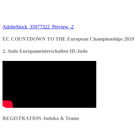
Beitragsnavigation
AdobeStock_35977322_Preview -2
EC COUNTDOWN TO THE European Championships 2019
2. Judo Europameisterschaften ID-Judo
REGISTRATION Judoka & Teams