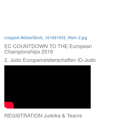
Beitragsnavigation
cropped-AdobeStock_161891503_Klein-2.jpg
EC COUNTDOWN TO THE European
Championships 2019
2. Judo Europameisterschaften ID-Judo
REGISTRATION Judoka & Teams