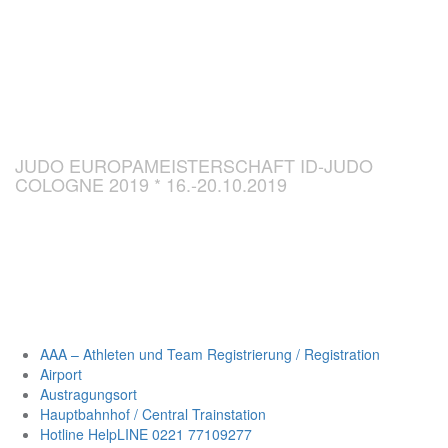
CHAMPIONSH
ID-JUDO 2019
JUDO EUROPAMEISTERSCHAFT ID-JUDO
COLOGNE 2019 * 16.-20.10.2019
AAA – Athleten und Team Registrierung / Registration
Airport
Austragungsort
Hauptbahnhof / Central Trainstation
Hotline HelpLINE 0221 77109277