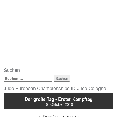
Suchen
Suchen
nach:
Judo European Championships ID-Judo Cologne
Der große Tag - Erster Kampftag
19. Oktober 2019
1. Kampftag 19.10.2019