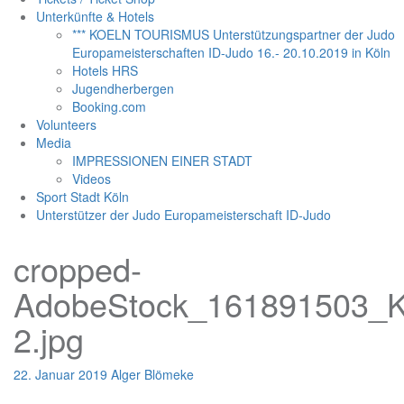
Unterkünfte & Hotels
*** KOELN TOURISMUS Unterstützungspartner der Judo
Europameisterschaften ID-Judo 16.- 20.10.2019 in Köln
Hotels HRS
Jugendherbergen
Booking.com
Volunteers
Media
IMPRESSIONEN EINER STADT
Videos
Sport Stadt Köln
Unterstützer der Judo Europameisterschaft ID-Judo
cropped-
AdobeStock_161891503_Kl
2.jpg
22. Januar 2019
Alger Blömeke