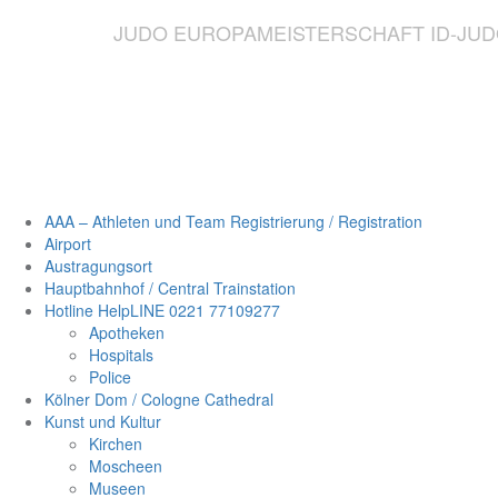
JUDO EUROPAMEISTERSCHAFT ID-JUDO 
AAA – Athleten und Team Registrierung / Registration
Airport
Austragungsort
Hauptbahnhof / Central Trainstation
Hotline HelpLINE 0221 77109277
Apotheken
Hospitals
Police
Kölner Dom / Cologne Cathedral
Kunst und Kultur
Kirchen
Moscheen
Museen