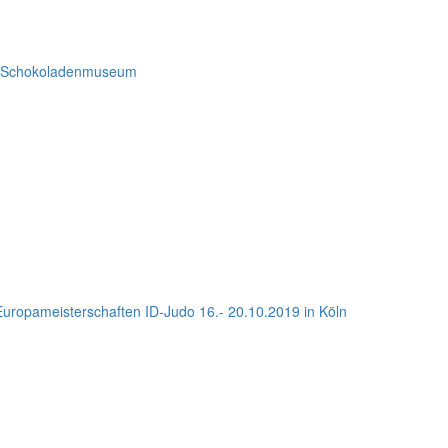
d Schokoladenmuseum
ropameisterschaften ID-Judo 16.- 20.10.2019 in Köln