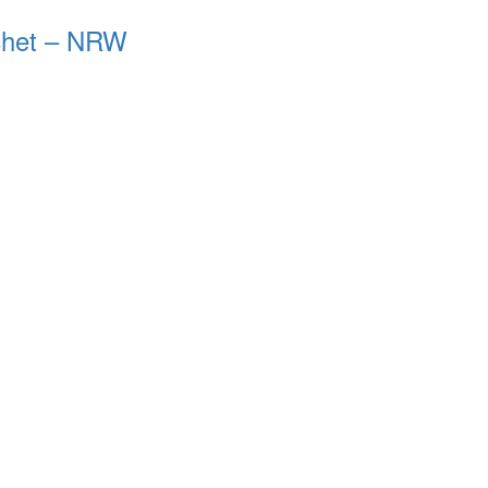
schet – NRW